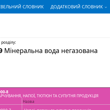
ІВЕЛЬНИЙ СЛОВНИК
ДОДАТКОВИЙ СЛОВНИК
 розділу:
9
Мінеральна вода негазована
00-8
РЧУВАННЯ, НАПОЇ, ТЮТЮН ТА СУПУТНЯ ПРОДУКЦІЯ
Назва