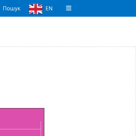
Пошук
EN