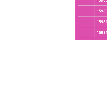
159
0
1598
1598
1598