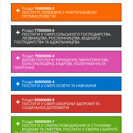
Розділ
76000000-3
ПОСЛУГИ, ПОВ’ЯЗАНІ З НАФТОГАЗОВОЮ
ПРОМИСЛОВІСТЮ
Розділ
77000000-0
ПОСЛУГИ У СФЕРІ СІЛЬСЬКОГО ГОСПОДАРСТВА,
ЛІСІВНИЦТВА, РОСЛИННИЦТВА, ВОДНОГО
ГОСПОДАРСТВА ТА БДЖІЛЬНИЦТВА
Розділ
79000000-4
ДІЛОВІ ПОСЛУГИ: ЮРИДИЧНІ, МАРКЕТИНГОВІ,
КОНСУЛЬТАЦІЙНІ, КАДРОВІ, ПОЛІГРАФІЧНІ ТА
ОХОРОННІ
Розділ
80000000-4
ПОСЛУГИ У СФЕРІ ОСВІТИ ТА НАВЧАННЯ
Розділ
85000000-9
ПОСЛУГИ У СФЕРІ ОХОРОНИ ЗДОРОВ’Я ТА
СОЦІАЛЬНОЇ ДОПОМОГИ
Розділ
90000000-7
ПОСЛУГИ У СФЕРАХ ПОВОДЖЕННЯ ЗІ СТІЧНИМИ
ВОДАМИ ТА СМІТТЯМ, ПОСЛУГИ У СФЕРАХ САНІТАРІЇ