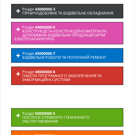
Розділ
43000000-3
ГІРНИЧОДОБУВНЕ ТА БУДІВЕЛЬНЕ ОБЛАДНАННЯ
Розділ
44000000-0
КОНСТРУКЦІЇ ТА КОНСТРУКЦІЙНІ МАТЕРІАЛИ;
ДОПОМІЖНА БУДІВЕЛЬНА ПРОДУКЦІЯ (КРІМ
ЕЛЕКТРОАПАРАТУРИ)
Розділ
45000000-7
БУДІВЕЛЬНІ РОБОТИ ТА ПОТОЧНИЙ РЕМОНТ
Розділ
48000000-8
ПАКЕТИ ПРОГРАМНОГО ЗАБЕЗПЕЧЕННЯ ТА
ІНФОРМАЦІЙНІ СИСТЕМИ
Розділ
50000000-5
ПОСЛУГИ З РЕМОНТУ І ТЕХНІЧНОГО
ОБСЛУГОВУВАННЯ