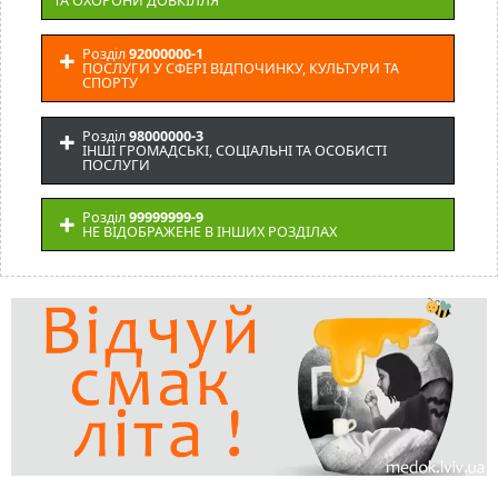
ТА ОХОРОНИ ДОВКІЛЛЯ
Розділ
92000000-1
ПОСЛУГИ У СФЕРІ ВІДПОЧИНКУ, КУЛЬТУРИ ТА
СПОРТУ
Розділ
98000000-3
ІНШІ ГРОМАДСЬКІ, СОЦІАЛЬНІ ТА ОСОБИСТІ
ПОСЛУГИ
Розділ
99999999-9
НЕ ВІДОБРАЖЕНЕ В ІНШИХ РОЗДІЛАХ