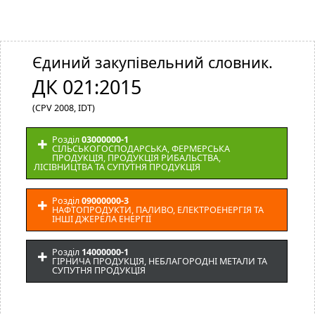
Єдиний закупівельний словник.
ДК 021:2015
(CPV 2008, IDT)
Розділ
03000000-1
СІЛЬСЬКОГОСПОДАРСЬКА, ФЕРМЕРСЬКА
ПРОДУКЦІЯ, ПРОДУКЦІЯ РИБАЛЬСТВА,
ЛІСІВНИЦТВА ТА СУПУТНЯ ПРОДУКЦІЯ
Розділ
09000000-3
НАФТОПРОДУКТИ, ПАЛИВО, ЕЛЕКТРОЕНЕРГІЯ ТА
ІНШІ ДЖЕРЕЛА ЕНЕРГІЇ
Розділ
14000000-1
ГІРНИЧА ПРОДУКЦІЯ, НЕБЛАГОРОДНІ МЕТАЛИ ТА
СУПУТНЯ ПРОДУКЦІЯ