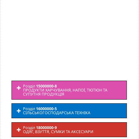
Розділ
15000000-8
ПРОДУКТИ ХАРЧУВАННЯ, НАПОЇ, ТЮТЮН ТА
СУПУТНЯ ПРОДУКЦІЯ
Розділ
16000000-5
СІЛЬСЬКОГОСПОДАРСЬКА ТЕХНІКА
Розділ
18000000-9
ОДЯГ, ВЗУТТЯ, СУМКИ ТА АКСЕСУАРИ