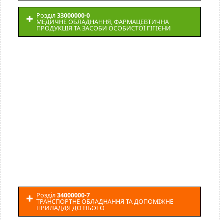
Розділ
33000000-0
МЕДИЧНЕ ОБЛАДНАННЯ, ФАРМАЦЕВТИЧНА
ПРОДУКЦІЯ ТА ЗАСОБИ ОСОБИСТОЇ ГІГІЄНИ
Розділ
34000000-7
ТРАНСПОРТНЕ ОБЛАДНАННЯ ТА ДОПОМІЖНЕ
ПРИЛАДДЯ ДО НЬОГО