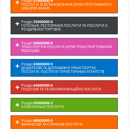
Розділ
51000000-9
ПОСЛУГИ ЗІ ВСТАНОВЛЕННЯ (КРІМ ПРОГРАМНОГО
ЗАБЕЗПЕЧЕННЯ)
Розділ
55000000-0
ГОТЕЛЬНІ, РЕСТОРАННІ ПОСЛУГИ ТА ПОСЛУГИ З
РОЗДРІБНОЇ ТОРГІВЛІ
Розділ
60000000-8
ТРАНСПОРТНІ ПОСЛУГИ (КРІМ ТРАНСПОРТУВАННЯ
ВІДХОДІВ)
Розділ
63000000-9
ДОДАТКОВІ ТА ДОПОМІЖНІ ТРАНСПОРТНІ
ПОСЛУГИ; ПОСЛУГИ ТУРИСТИЧНИХ АГЕНТСТВ
Розділ
64000000-6
ПОШТОВІ ТА ТЕЛЕКОМУНІКАЦІЙНІ ПОСЛУГИ
Розділ
65000000-3
КОМУНАЛЬНІ ПОСЛУГИ
Розділ
66000000-0
ФІНАНСОВІ ТА СТРАХОВІ ПОСЛУГИ