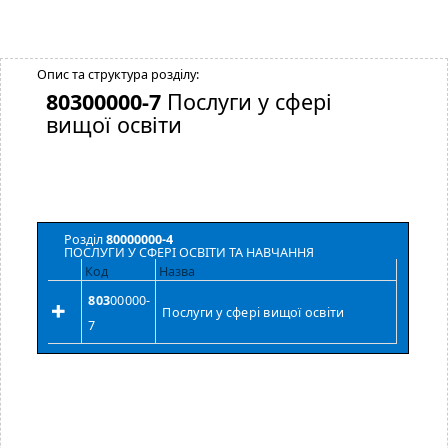
Опис та структура розділу:
80300000-7
Послуги у сфері
вищої освіти
Розділ
80000000-4
ПОСЛУГИ У СФЕРІ ОСВІТИ ТА НАВЧАННЯ
Код
Назва
803
00000-
Послуги у сфері вищої освіти
7