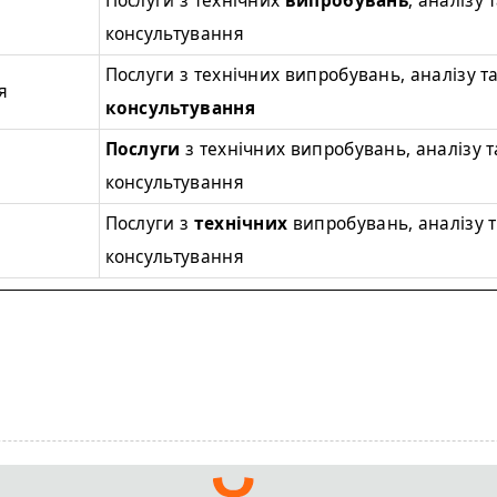
Послуги з технічних
випробувань
, аналізу 
консультування
Послуги з технічних випробувань, аналізу т
я
консультування
Послуги
з технічних випробувань, аналізу т
консультування
Послуги з
технічних
випробувань, аналізу 
консультування