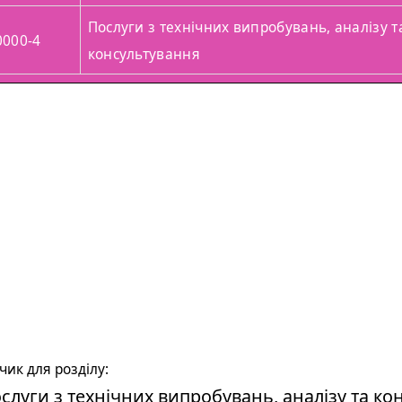
Послуги з технічних випробувань, аналізу т
0000-4
консультування
ик для розділу:
слуги з технічних випробувань, аналізу та ко