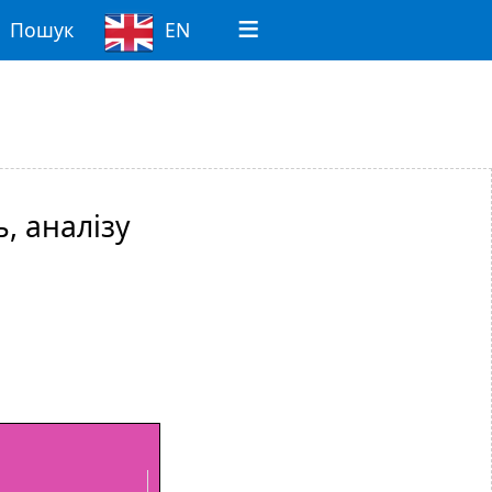
Пошук
EN
, аналізу