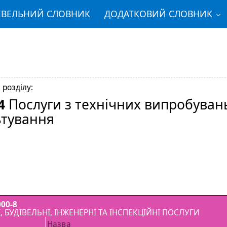
ІВЕЛЬНИЙ СЛОВНИК
ДОДАТКОВИЙ СЛОВНИК
 розділу:
4
Послуги з технічних випробувань
ьтування
00-8
, БУДІВЕЛЬНІ, ІНЖЕНЕРНІ ТА ІНСПЕКЦІЙНІ ПОСЛУГИ
Назва