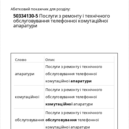
Абетковий покажчик для розділу:
50334130-5
Послуги з ремонту і технічного
обслуговування телефонної комутаційної
апаратури
Слово
Опис
Послуги з ремонту і технічного
апаратури
обслуговування телефонної
комутаційної
апаратури
Послуги з ремонту і технічного
комутаційної
обслуговування телефонної
комутаційної
апаратури
Послуги з ремонту і технічного
обслуговування
обслуговування
телефонної
комутаційної апаратури