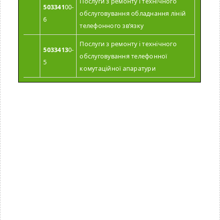
Послуги з ремонту і технічного
503341
00-
обслуговування обладнання ліній
6
телефонного зв’язку
Послуги з ремонту і технічного
5033413
0-
обслуговування телефонної
5
комутаційної апаратури