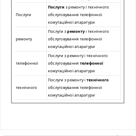
Послуги
з ремонту і технічного
Послуги
обслуговування телефонної
комутаційної апаратури
Послуги з
ремонту
і технічного
ремонту
обслуговування телефонної
комутаційної апаратури
Послуги з ремонту і технічного
телефонної
обслуговування
телефонної
комутаційної апаратури
Послуги з ремонту і
технічного
технічного
обслуговування телефонної
комутаційної апаратури