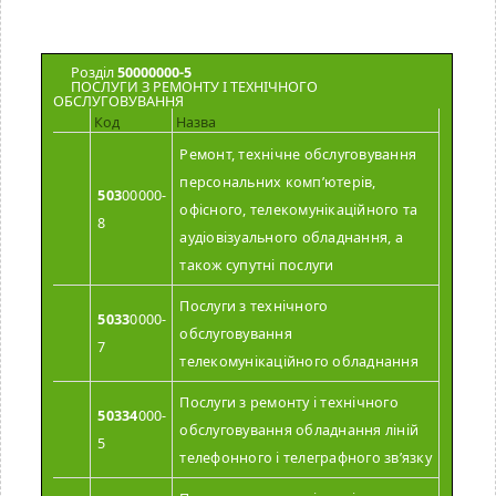
Розділ
50000000-5
ПОСЛУГИ З РЕМОНТУ І ТЕХНІЧНОГО
ОБСЛУГОВУВАННЯ
Код
Назва
Ремонт, технічне обслуговування
персональних комп’ютерів,
503
00000-
офісного, телекомунікаційного та
8
аудіовізуального обладнання, а
також супутні послуги
Послуги з технічного
5033
0000-
обслуговування
7
телекомунікаційного обладнання
Послуги з ремонту і технічного
50334
000-
обслуговування обладнання ліній
5
телефонного і телеграфного зв’язку