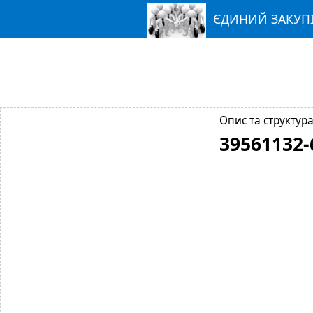
ЄДИНИЙ ЗАКУП
Опис та структура
39561132-