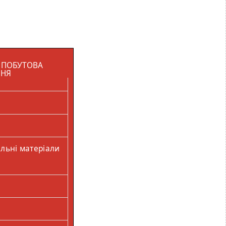
, ПОБУТОВА
ННЯ
льні матеріали