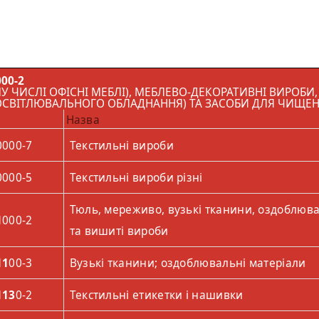
00-2
МУ ЧИСЛІ ОФІСНІ МЕБЛІ), МЕБЛЕВО-ДЕКОРАТИВНІ ВИРОБИ
 ОСВІТЛЮВАЛЬНОГО ОБЛАДНАННЯ) ТА ЗАСОБИ ДЛЯ ЧИЩЕ
Назва
0000-7
Текстильні вироби
0000-5
Текстильні вироби різні
Тюль, мереживо, вузькі тканини, оздоблюва
1
000-2
та вишиті вироби
11
00-3
Вузькі тканини; оздоблювальні матеріали
113
0-2
Текстильні етикетки і нашивки