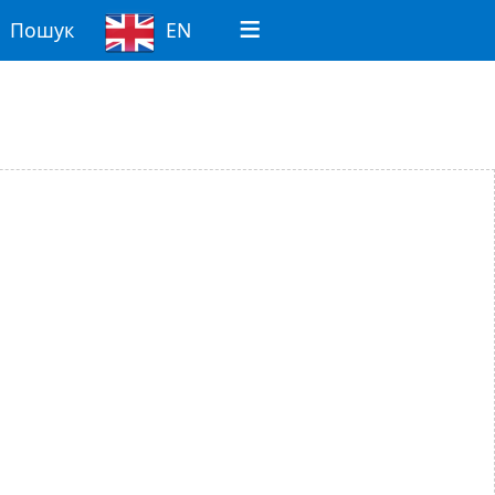
Пошук
EN