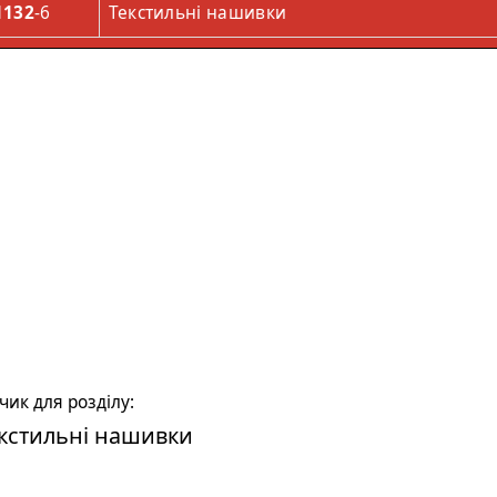
1132
-6
Текстильні нашивки
ик для розділу:
кстильні нашивки