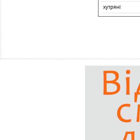
хутряні