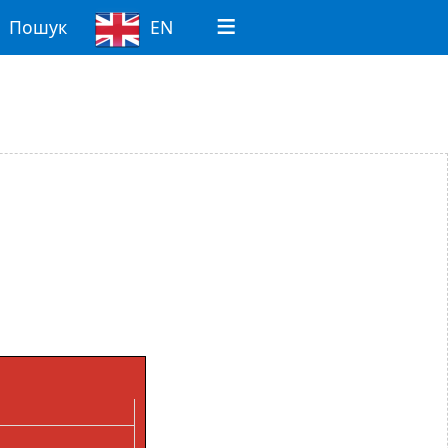
Пошук
EN