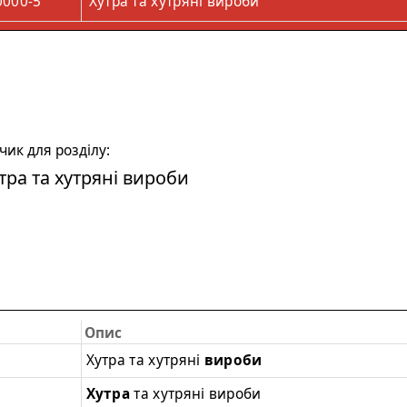
0000-5
Хутра та хутряні вироби
ик для розділу:
тра та хутряні вироби
Опис
Хутра та хутряні
вироби
Хутра
та хутряні вироби