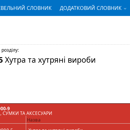
ІВЕЛЬНИЙ СЛОВНИК
ДОДАТКОВИЙ СЛОВНИК
 розділу:
5
Хутра та хутряні вироби
00-9
Я, СУМКИ ТА АКСЕСУАРИ
Назва