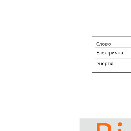
Слово
Електрична
енергія