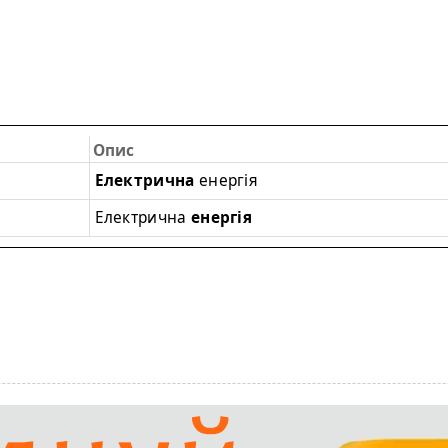
Опис
Електрична
енергія
Електрична
енергія