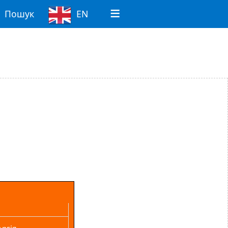
Пошук
EN