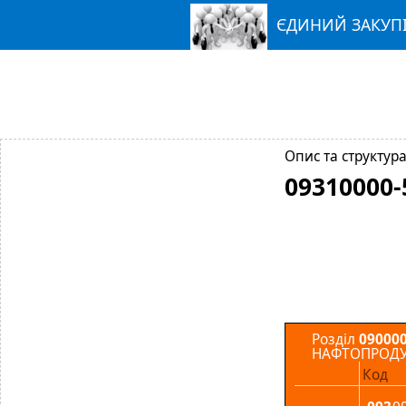
ЄДИНИЙ ЗАКУП
Опис та структура
09310000-
Розділ
090000
НАФТОПРОДУК
Код