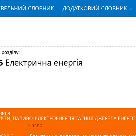
ІВЕЛЬНИЙ СЛОВНИК
ДОДАТКОВИЙ СЛОВНИК
 розділу:
5
Електрична енергія
00-3
ТИ, ПАЛИВО, ЕЛЕКТРОЕНЕРГІЯ ТА ІНШІ ДЖЕРЕЛА ЕНЕРГІЇ
Назва