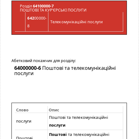
Розділ
64100000-7
ПОШТОВІ ТА КУР’ЄРСЬКІ ПОСЛУГИ
642
00000-
Телекомунікаційні послуги
8
Абетковий покажчик для розділу:
64000000-6
Поштові та телекомунікаційні
послуги
Слово
Опис
Поштові та телекомунікаційні
послуги
послуги
Поштові
та телекомунікаційні
Поштові